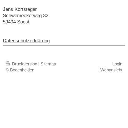
Jens
Kortsteger
Schwemeckerweg
32
59494
Soest
Datenschutzerklärung
Druckversion
|
Sitemap
Login
© Bogenhelden
Webansicht